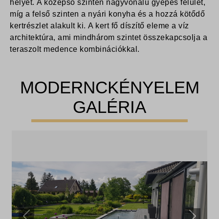
helyet.
A középső szinten nagyvonalú gyepes felület,
míg a felső szinten a nyári konyha és a hozzá kötődő
kertrészlet alakult ki.
A kert fő díszítő eleme a víz
architektúra, ami mindhárom szintet összekapcsolja a
teraszolt medence kombinációkkal.
MODERNCKÉNYELEM
GALÉRIA