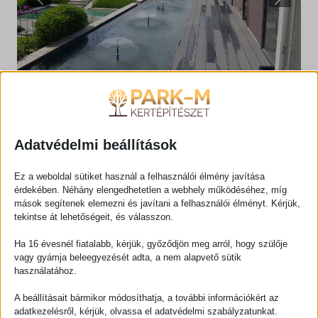
Previous
Next
Adatvédelmi beállítások
ÁRAJÁNLATKÉRŐ ŰRLAP
Ez a weboldal sütiket használ a felhasználói élmény javítása
érdekében. Néhány elengedhetetlen a webhely működéséhez, míg
mások segítenek elemezni és javítani a felhasználói élményt. Kérjük,
tekintse át lehetőségeit, és válasszon.
Ha 16 évesnél fiatalabb, kérjük, győződjön meg arról, hogy szülője
vagy gyámja beleegyezését adta, a nem alapvető sütik
használatához.
A beállításait bármikor módosíthatja, a további információkért az
adatkezelésről, kérjük, olvassa el adatvédelmi szabályzatunkat.