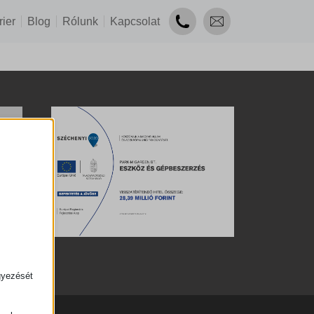
rier
Blog
Rólunk
Kapcsolat
gyezését