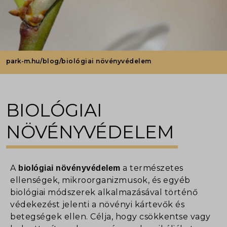
park-m.hu
/blog/biológiai növényvédelem
BIOLÓGIAI
NÖVÉNYVÉDELEM
A
a természetes
biológiai növényvédelem
ellenségek, mikroorganizmusok, és egyéb
biológiai módszerek alkalmazásával történő
védekezést jelenti a növényi kártevők és
betegségek ellen. Célja, hogy csökkentse vagy