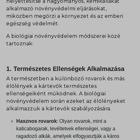
helyettesítse a hagyományos, kemikáliákat
alkalmazó növényvédelmi eljárásokat,
miközben megőrzi a környezet és az emberi
egészség védelmét.
A biológiai növényvédelem módszerei közé
tartoznak:
1.
Természetes Ellenségek Alkalmazása
A természetben a különböző rovarok és más
élőlények a kártevők természetes
ellenségeiként működnek. A biológiai
növényvédelem során ezeket az élőlényeket
alkalmazzuk a kártevők szabályozására.
Hasznos rovarok
: Olyan rovarok, mint a
katicabogarak, levéltetvek ellenségei, vagy a
ragadozó atkák, amelyek elfogyasztják a káros